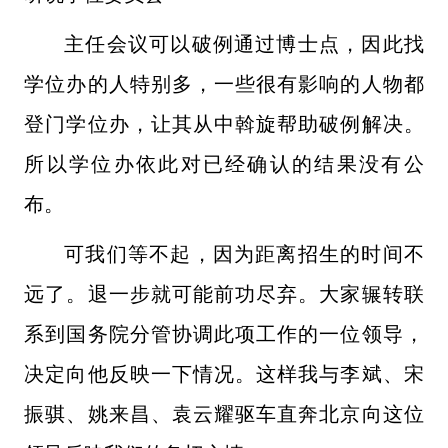
主任会议可以破例通过博士点，因此找
学位办的人特别多，一些很有影响的人物都
登门学位办，让其从中斡旋帮助破例解决。
所以学位办依此对已经确认的结果没有公
布。
可我们等不起，因为距离招生的时间不
远了。退一步就可能前功尽弃。大家辗转联
系到国务院分管协调此项工作的
一位领导，
决定向他反映一下情况。这样我与李斌、宋
振骐、姚来昌、袁云耀驱车直奔北京向这位