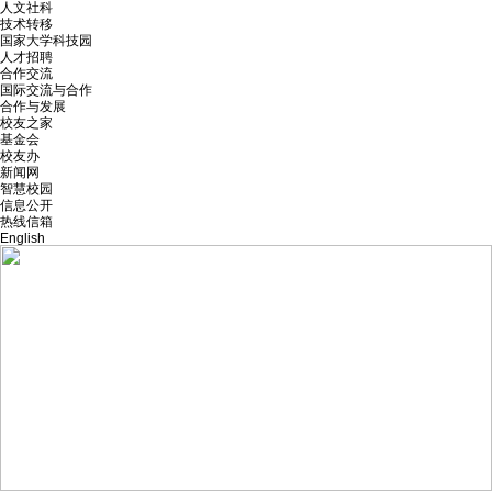
人文社科
技术转移
国家大学科技园
人才招聘
合作交流
国际交流与合作
合作与发展
校友之家
基金会
校友办
新闻网
智慧校园
信息公开
热线信箱
English