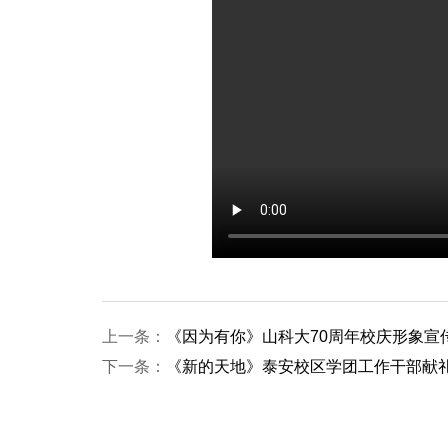
上一条：
《因为有你》山科大70周年校庆形象宣
下一条：
《新的天地》泰安校区学团工作干部献礼