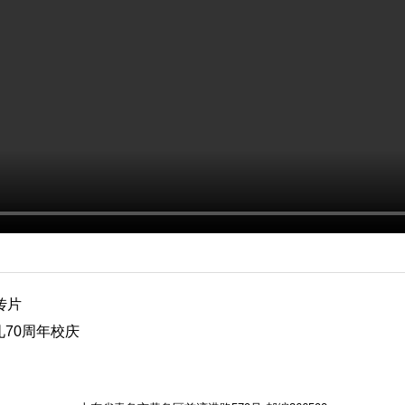
传片
70周年校庆