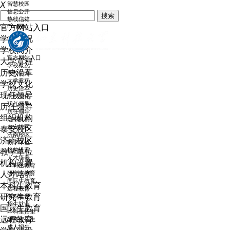
X
智慧校园
信息公开
官方网站入口
热线信箱
English
学校概况
学校简介
大学章程
历史沿革
官方网站入口
学校文化
学校概况
现任领导
学校简介
历任领导
大学章程
组织机构
历史沿革
泰安校区
学校文化
济南校区
现任领导
教学单位
历任领导
机构设置
组织机构
人才培养
泰安校区
本科生教育
济南校区
研究生教育
教学单位
国际生教育
机构设置
远程教育
人才培养