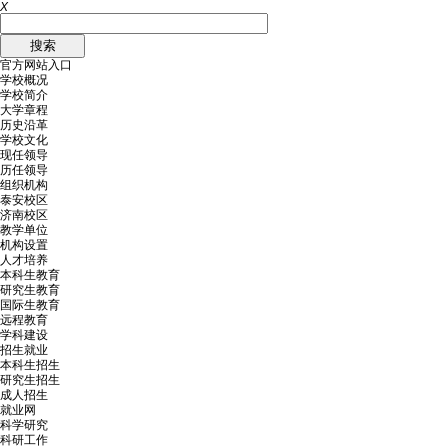
X
官方网站入口
学校概况
学校简介
大学章程
历史沿革
学校文化
现任领导
历任领导
组织机构
泰安校区
济南校区
教学单位
机构设置
人才培养
本科生教育
研究生教育
国际生教育
远程教育
学科建设
招生就业
本科生招生
研究生招生
成人招生
就业网
科学研究
科研工作