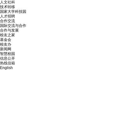
人文社科
技术转移
国家大学科技园
人才招聘
合作交流
国际交流与合作
合作与发展
校友之家
基金会
校友办
新闻网
智慧校园
信息公开
热线信箱
English