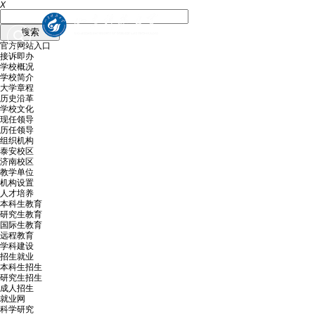
X
官方网站入口
接诉即办
学校概况
学校简介
大学章程
历史沿革
学校文化
现任领导
历任领导
组织机构
泰安校区
济南校区
教学单位
机构设置
人才培养
本科生教育
研究生教育
国际生教育
远程教育
学科建设
招生就业
本科生招生
研究生招生
成人招生
就业网
科学研究