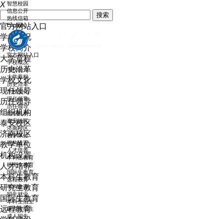
X
智慧校园
信息公开
官方网站入口
热线信箱
English
学校概况
学校简介
大学章程
历史沿革
官方网站入口
学校文化
学校概况
现任领导
学校简介
历任领导
大学章程
组织机构
历史沿革
泰安校区
学校文化
济南校区
现任领导
教学单位
历任领导
机构设置
组织机构
人才培养
泰安校区
本科生教育
济南校区
研究生教育
教学单位
国际生教育
机构设置
远程教育
人才培养