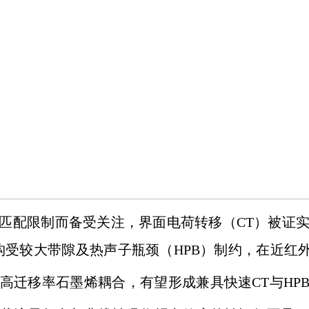
匹配限制而备受关注，界面电荷转移（CT）被证
构受较大带隙及热声子瓶颈（HPB）制约，在近红外
迁移率石墨烯耦合，有望形成兼具快速CT与HPB抑