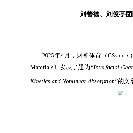
刘善德、刘俊亭团队在《
2025年4月，财神体育（CSspor
Materials》发表了题为
“
Interfacial Cha
Kinetics and Nonlinear Absorption
”
的文