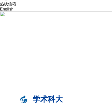
校友办
热线信箱
新闻网
English
学术科大