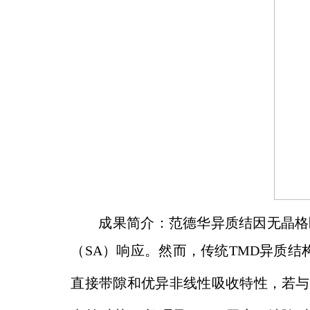
成果简介：范德华异质结因无晶格
（SA）响应。然而，传统TMD异质结
直接带隙和优异非线性吸收特性，若与高