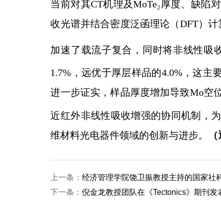
当前对其CT机理及MoTe₂厚度、
收光谱并结合密度泛函理论（DFT）计算
加速了载流子复合，同时将非线性吸收系数
1.7%，远优于厚层样品的4.0%，
进一步证实，样品厚度增加导致Mo空位
近红外非线性吸收增强的协同机制，
维材料光电器件领域的创新与进步。
（
上一条：
经济管理学院饶卫振教授主持的国家社科
下一条：
倪金龙教授团队在《Tectonics》期刊