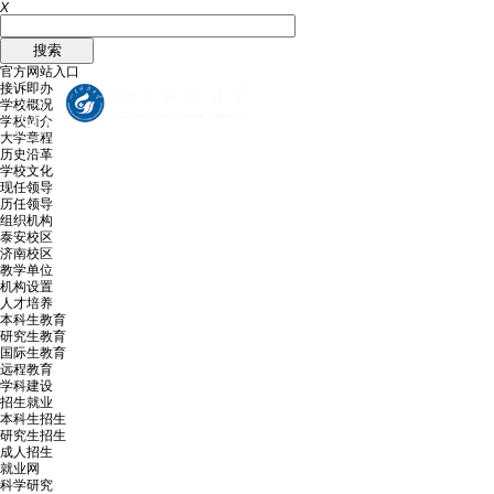
X
官方网站入口
接诉即办
学校概况
学校简介
大学章程
历史沿革
学校文化
现任领导
历任领导
组织机构
泰安校区
济南校区
教学单位
机构设置
人才培养
本科生教育
研究生教育
国际生教育
远程教育
学科建设
招生就业
本科生招生
研究生招生
成人招生
就业网
科学研究