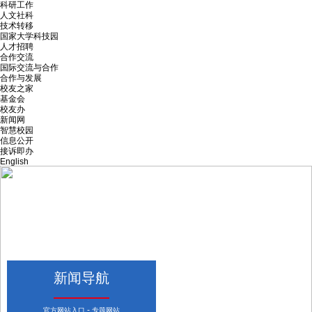
科研工作
人文社科
技术转移
国家大学科技园
人才招聘
合作交流
国际交流与合作
合作与发展
校友之家
基金会
校友办
新闻网
智慧校园
信息公开
接诉即办
English
新闻导航
-
官方网站入口
专题网站