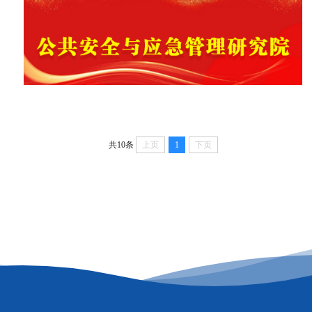
共10条
上页
1
下页